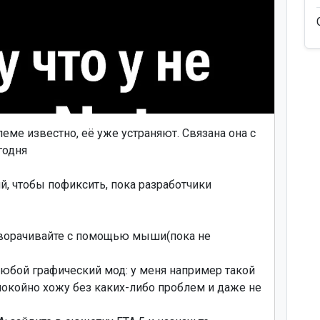
блеме известно, её уже устраняют. Связана она с
годня
 чтобы пофиксить, пока разработчики
 поворачивайте с помощью мыши(пока не
 любой графический мод: у меня например такой
покойно хожу без каких-либо проблем и даже не