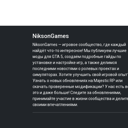
NiksonGames
NiksonGames — игровое сообщество, где каждый
найдёт что-то интересное! Мы публикуем лучшие
моды для GTA 5, создаём подробные гайды по
установке и настройке игр, а также делимся
последними новостями о ролевых проектах и
симуляторах. Хотите улучшить свой игровой опыт
Узнать о новых обновлениях на Majestic RP или
скачать проверенные модификации? У нас есть в
это и даже больше! Следите за обновлениями,
принимайте участие в жизни сообщества и делит
своими впечатлениями.