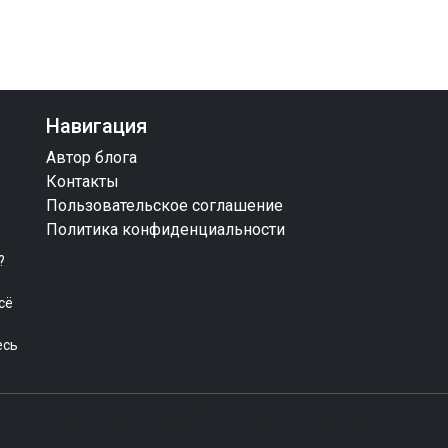
Навигация
Автор блога
Контакты
Пользовательское соглашение
Политика конфиденциальности
?
сё
есь
© 2026 Nikson Media Group. Все права защищены.