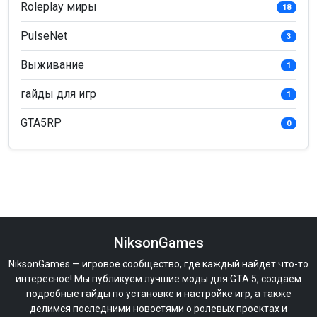
Roleplay миры
18
PulseNet
3
Выживание
1
гайды для игр
1
GTA5RP
0
NiksonGames
NiksonGames — игровое сообщество, где каждый найдёт что-то
интересное! Мы публикуем лучшие моды для GTA 5, создаём
подробные гайды по установке и настройке игр, а также
делимся последними новостями о ролевых проектах и