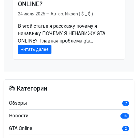
ONLINE?
24 июля 2025
— Автор:
Nikson ( $ _ $ )
В этой статье я расскажу почему я
ненавижу ПОЧЕМУ Я НЕНАВИЖУ GTA
ONLINE? Главная проблема gta...
Читать далее
📚 Категории
Обзоры
7
Новости
13
GTA Online
2