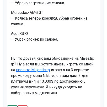
— Убрано загрязнение салона.
Mercedes-AMG GT
— Колёса теперь красятся, убран огонёк из
салона.
Audi RS72
— Убран огонёк из салона.
Ну что друзья как вам обновление на Majestic
rp? Ну а если вы хотите начать играть со мной
на
проекте Majestic rp
играю я на 3 сервере
промокод у меня NikLive он вам даст 3 дня
платинум вип и 10.000$ по достижению 3
уровня персонажа. Я никуда уходить не
собираюсь с маджестика.