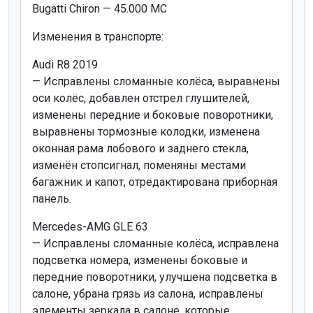
Bugatti Chiron — 45.000 MC
Изменения в транспорте:
Audi R8 2019
— Исправлены сломанные колёса, выравнены
оси колёс, добавлен отстрел глушителей,
изменены передние и боковые поворотники,
выравнены тормозные колодки, изменена
оконная рама лобового и заднего стекла,
изменён стопсигнал, поменяны местами
багажник и капот, отредактирована приборная
панель.
Mercedes-AMG GLE 63
— Исправлены сломанные колёса, исправлена
подсветка номера, изменены боковые и
передние поворотники, улучшена подсветка в
салоне, убрана грязь из салона, исправлены
элементы зеркала в салоне, которые