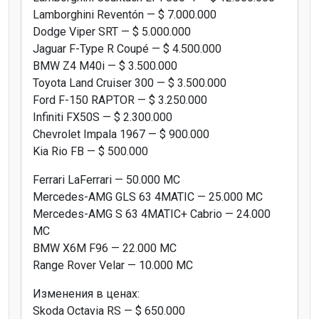
Lamborghini Reventón — $ 7.000.000
Dodge Viper SRT — $ 5.000.000
Jaguar F-Type R Coupé — $ 4.500.000
BMW Z4 M40i — $ 3.500.000
Toyota Land Cruiser 300 — $ 3.500.000
Ford F-150 RAPTOR — $ 3.250.000
Infiniti FX50S — $ 2.300.000
Chevrolet Impala 1967 — $ 900.000
Kia Rio FB — $ 500.000
Ferrari LaFerrari — 50.000 MC
Mercedes-AMG GLS 63 4MATIC — 25.000 MC
Mercedes-AMG S 63 4MATIC+ Cabrio — 24.000
MC
BMW X6M F96 — 22.000 MC
Range Rover Velar — 10.000 MC
Изменения в ценах:
Skoda Octavia RS — $ 650.000