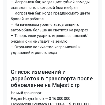
— Исправлен баг, когда цвет губной помады
ставился не тот, который был выбран
— Исправлен баг, когда предпросмотр цвета
бровей не работал
— На начальном уровне автоугонщина,
автомобиль больше не светится на радарах
— Теперь если ударить игроков со шляпой/
очками, они не упадут на землю
— Огромное количество исправлений и
улучшений игрового мода
Список изменений и
доработок в транспорта после
обновление на Majestic rp
Новый транспорт:
Pagani Huayra Imola — $ 16.000.000
Lamborghini Countach LPI 800-4 — $ 12.000.000