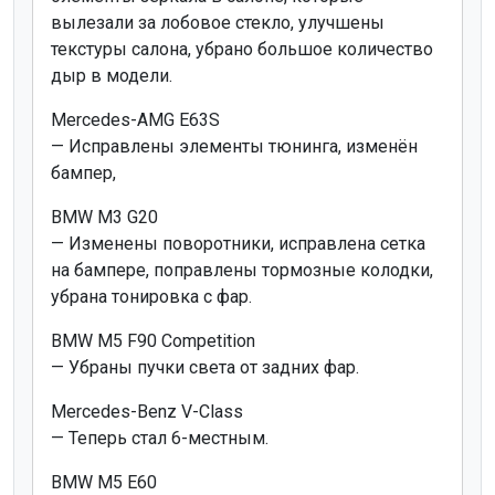
вылезали за лобовое стекло, улучшены
текстуры салона, убрано большое количество
дыр в модели.
Mercedes-AMG E63S
— Исправлены элементы тюнинга, изменён
бампер,
BMW M3 G20
— Изменены поворотники, исправлена сетка
на бампере, поправлены тормозные колодки,
убрана тонировка с фар.
BMW M5 F90 Competition
— Убраны пучки света от задних фар.
Mercedes-Benz V-Class
— Теперь стал 6-местным.
BMW M5 E60