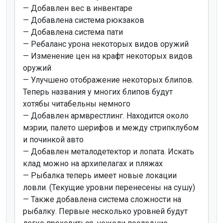
— Добавлен вес в инвентаре
— Добавлена система рюкзаков
— Добавлена система пати
— Ребаланс урона некоторых видов оружий
— Изменение цен на крафт некоторых видов
оружий
— Улучшено отображение некоторых блипов.
Теперь названия у многих блипов будут
хотябы читабельны немного
— Добавлен армврестлинг. Находится около
мэрии, палето шерифов и между стрипклубом
и починкой авто
— Добавлен металодетектор и лопата. Искать
клад можно на архипелагах и пляжах
— Рыбалка теперь имеет новые локации
ловли. (Текущие уровни перенесены на сушу)
— Также добавлена система сложности на
рыбалку. Первые несколько уровней будут