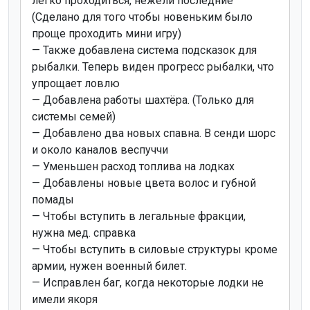
легко проходиться, нежели последние
(Сделано для того чтобы новеньким было
проще проходить мини игру)
— Также добавлена система подсказок для
рыбалки. Теперь виден прогресс рыбалки, что
упрощает ловлю
— Добавлена работы шахтёра. (Только для
системы семей)
— Добавлено два новых спавна. В сенди шорс
и около каналов веспуччи
— Уменьшен расход топлива на лодках
— Добавлены новые цвета волос и губной
помады
— Чтобы вступить в легальные фракции,
нужна мед. справка
— Чтобы вступить в силовые структуры кроме
армии, нужен военный билет.
— Исправлен баг, когда некоторые лодки не
имели якоря