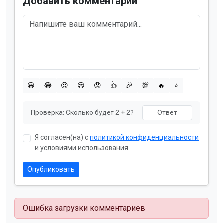
Добавить комментарий
😀
😂
😍
😢
😡
👍
🎉
💯
🔥
⭐
Проверка:
Сколько будет 2 + 2?
Я согласен(на) с
политикой конфиденциальности
и условиями использования
Опубликовать
Ошибка загрузки комментариев