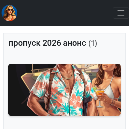
пропуск 2026 анонс
(1)
Roleplay миры