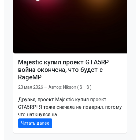
Majestic купил проект GTA5RP
война окончена, что будет с
RageMP
23 мая 2026
— Автор:
Nikson ( $ _ $ )
Друзья, проект Majestic купил проект
GTA5RP! Я тоже сначала не поверил, потому
что наткнулся на...
Читать далее