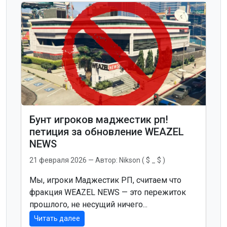
Бунт игроков маджестик рп!
петиция за обновление WEAZEL
NEWS
21 февраля 2026
— Автор:
Nikson ( $ _ $ )
Мы, игроки Маджестик РП, считаем что
фракция WEAZEL NEWS — это пережиток
прошлого, не несущий ничего...
Читать далее