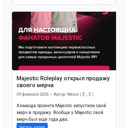
Majestic Roleplay открыл продажу
своего мерча
09 февраля 2026
— Автор:
Nikson ( $ _ $ )
Команда проекта Majestic запустила свой
мерч в продажу. Вообще у Majestic свой
мерч был ещё года два...
Читать далее