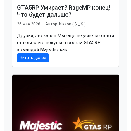
GTA5RP Умирает? RageMP конец!
Что будет дальше?
26 мая 2026
— Автор:
Nikson ( $ _ $ )
Друзья, это капец.Мы ещё не успели отойти
от новости о покупке проекта GTA5RP
командой Majestic, как...
Читать далее