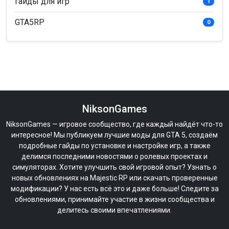
гайды для игр
1
GTA5RP
0
NiksonGames
NiksonGames — игровое сообщество, где каждый найдёт что-то
интересное! Мы публикуем лучшие моды для GTA 5, создаём
подробные гайды по установке и настройке игр, а также
делимся последними новостями о ролевых проектах и
симуляторах. Хотите улучшить свой игровой опыт? Узнать о
новых обновлениях на Majestic RP или скачать проверенные
модификации? У нас есть всё это и даже больше! Следите за
обновлениями, принимайте участие в жизни сообщества и
делитесь своими впечатлениями.