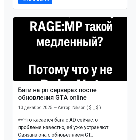
Баги на рп серверах после
обновления GTA online
10 декабря 2025
— Автор:
Nikson ( $ _ $ )
✏️Что касается бага с AD сейчас: о
проблеме известно, её уже устраняют.
Связана она с обновелнием GT...